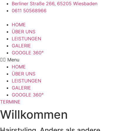
Berliner Straße 266, 65205 Wiesbaden
0611 50568966
HOME
ÜBER UNS
LEISTUNGEN
GALERIE
GOOGLE 360°
Menu
HOME
ÜBER UNS
LEISTUNGEN
GALERIE
GOOGLE 360°
TERMINE
Willkommen
Hairstyling
Anders als andere