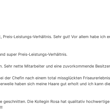
t, Preis-Leistungs-Verhältnis. Sehr gut! Vor allem habe ich
nd super Preis-Leistungs-Verhältnis.
n. Sehr nette Mitarbeiter und eine zuvorkommende Besitzer
i der Chefin nach einem total missglückten Friseurerlebnis
tlerweile haben sich meine Haare gut erholt und ich kann d
geschnitten. Die Kollegin Rosa hat qualitativ hochwertige 
!!