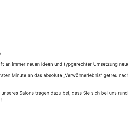
y!
haft an immer neuen Ideen und typgerechter Umsetzung neue
 ersten Minute an das absolute „Verwöhnerlebnis“ getreu na
nseres Salons tragen dazu bei, dass Sie sich bei uns rundu
!