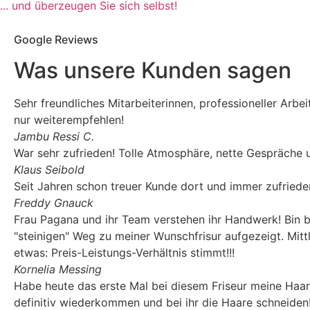
... und überzeugen Sie sich selbst!
Google Reviews
Was unsere Kunden sagen
Sehr freundliches Mitarbeiterinnen, professioneller Arbei
nur weiterempfehlen!
Jambu Ressi C.
War sehr zufrieden! Tolle Atmosphäre, nette Gespräche u
Klaus Seibold
Seit Jahren schon treuer Kunde dort und immer zufriede
Freddy Gnauck
Frau Pagana und ihr Team verstehen ihr Handwerk! Bin be
"steinigen" Weg zu meiner Wunschfrisur aufgezeigt. Mit
etwas: Preis-Leistungs-Verhältnis stimmt!!!
Kornelia Messing
Habe heute das erste Mal bei diesem Friseur meine Haare 
definitiv wiederkommen und bei ihr die Haare schneiden!